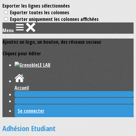
Exporter les lignes sélectionnées
Exporter toutes les colonnes
Exporter uniquement les colonnes affichées
Menu
Ajoutez un logo, un bouton, des réseaux sociaux
Cliquez pour éditer
Accueil
Se connecter
Adhésion Etudiant