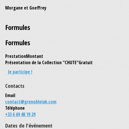
Morgane et Goeffrey
Formules
Formules
Prestation
Montant
Présentation de la Collection "CHUTE"
Gratuit
Je participe !
Contacts
Email
contact@grenoblelab.com
Téléphone
+33 6 69 48 19 29
Dates de l'événement