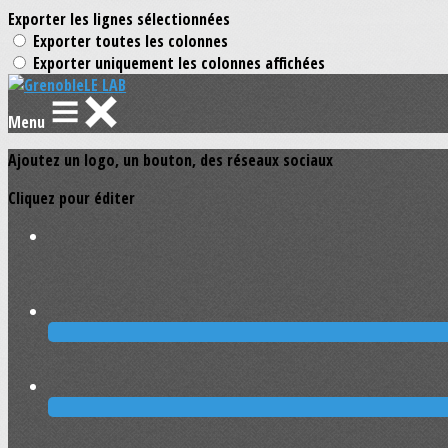
Exporter les lignes sélectionnées
Exporter toutes les colonnes
Exporter uniquement les colonnes affichées
Menu
Ajoutez un logo, un bouton, des réseaux sociaux
Cliquez pour éditer