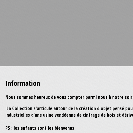
Information
Nous sommes heureux de vous compter parmi nous à notre soiré
La Collection s'articule autour de la création d'objet pensé pour 
industrielles d'une usine vendéenne de cintrage de bois et dériv
PS : les enfants sont les bienvenus