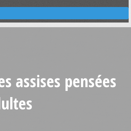
es assises pensées
dultes