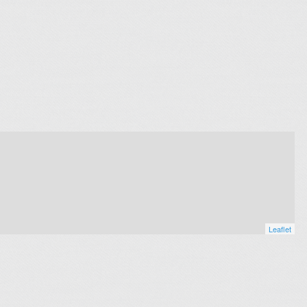
Leaflet